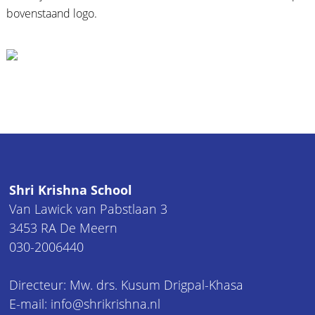
bovenstaand logo.
Shri Krishna School
Van Lawick van Pabstlaan 3
3453 RA De Meern
030-2006440
Directeur: Mw. drs. Kusum Drigpal-Khasa
E-mail: info@shrikrishna.nl