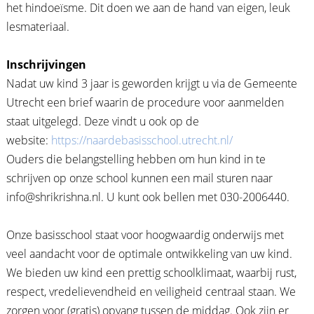
het hindoeïsme. Dit doen we aan de hand van eigen, leuk
lesmateriaal.
Inschrijvingen
Nadat uw kind 3 jaar is geworden krijgt u via de Gemeente
Utrecht een brief waarin de procedure voor aanmelden
staat uitgelegd. Deze vindt u ook op de
website:
https://naardebasisschool.utrecht.nl/
Ouders die belangstelling hebben om hun kind in te
schrijven op onze school kunnen een mail sturen naar
info@shrikrishna.nl. U kunt ook bellen met 030-2006440.
Onze basisschool staat voor hoogwaardig onderwijs met
veel aandacht voor de optimale ontwikkeling van uw kind.
We bieden uw kind een prettig schoolklimaat, waarbij rust,
respect, vredelievendheid en veiligheid centraal staan. We
zorgen voor (gratis) opvang tussen de middag. Ook zijn er