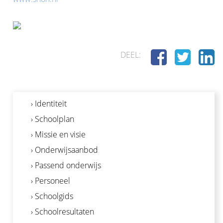
DEEL:
› Identiteit
› Schoolplan
› Missie en visie
› Onderwijsaanbod
› Passend onderwijs
› Personeel
› Schoolgids
› Schoolresultaten