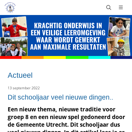
Actueel
13 september 2022
Dit schooljaar veel nieuwe dingen..
Een nieuw thema, nieuwe traditie voor
groep 8 en een nieuw spel gedoneerd door
de Gemeente Utrecht. Dit schooljaar dus