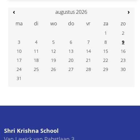
‹
›
augustus 2026
ma
di
wo
do
vr
za
zo
1
2
3
4
7
5
6
8
9
10
11
14
12
13
15
16
17
18
21
19
20
22
23
24
25
28
26
27
29
30
31
Shri Krishna School
Van Lawick van Pabstlaan 3