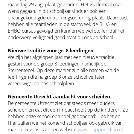
maandag 29 aug. plaatsgevonden. Het is allemaal naar
wens gegaan. In dit schooljaar vindt er ook een
onaangekondigde ontruimingsoefening plaats. Daarnaast
hebben alle teamleden in de startweek de BHV- en
EHBO cursus gevolgd en kunnen we wel stellen dat het
onderwerp veiligheid goed staat bij ons op school.
Nieuwe traditie voor gr. 8 leerlingen
We zijn het afgelopen jaar met een nieuwe traditie
gestart voor de groep 8 leerlingen, namelijk de
Sterrentegel. Op deze manier zijn alle namen van de
leerlingen die na groep 8 onze school verlaten,
vereeuwigd op ons schoolplein.
Gemeente Utrecht aandacht voor scheiden
De gemeente Utrecht ziet dat steeds meer ouders
scheiden en dat dit een impact heeft op de kinderen. Ze
hebben onze school een spel gedoneerd: 'Los het op'.
Hier zullen we het komend schooljaar ook gebruik van
maken. Tevens is er een website
www.dapperedino.nl