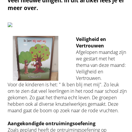
veel nieuwe dingen. In dit artikel lees je er
meer over.
Veiligheid en
Vertrouwen
Afgelopen maandag zijn
we gestart met het
thema van deze maand:
Veiligheid en
Vertrouwen.
Voor de kinderen is het: " Ik ben blij met mij". Zo leuk
om te zien dat veel leerlingen in het rood naar school zijn
gekomen. Zo gaat het thema echt leven. De groepen
hebben ook al diverse knutselwerkjes gemaakt. Deze
maand gaat de boom op zoek naar de rode vruchten.
Aangekondigde ontruimingsoefening
Zoals gepland heeft de ontruimingsoefening op