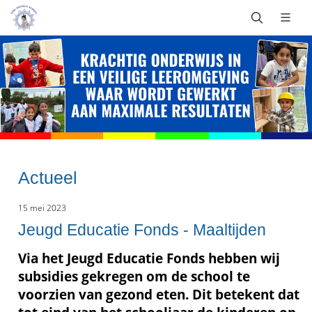
Actueel
15 mei 2023
Jeugd Educatie Fonds - Maaltijden
Via het Jeugd Educatie Fonds hebben wij
subsidies gekregen om de school te
voorzien van gezond eten. Dit betekent dat