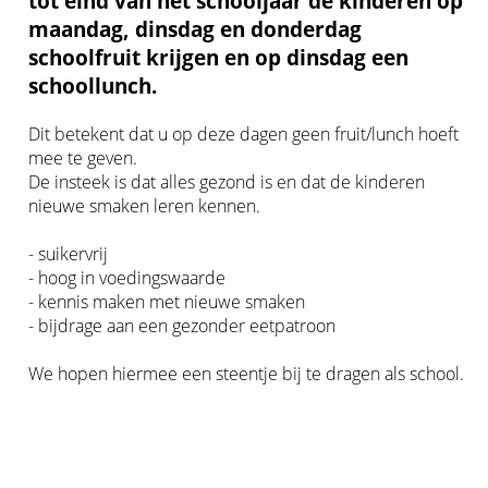
tot eind van het schooljaar de kinderen op
maandag, dinsdag en donderdag
schoolfruit krijgen en op dinsdag een
schoollunch.
Dit betekent dat u op deze dagen geen fruit/lunch hoeft
mee te geven.
De insteek is dat alles gezond is en dat de kinderen
nieuwe smaken leren kennen.
- suikervrij
- hoog in voedingswaarde
- kennis maken met nieuwe smaken
- bijdrage aan een gezonder eetpatroon
We hopen hiermee een steentje bij te dragen als school.