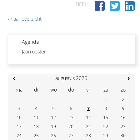
DEEL:
‹ naar overzicht
› Agenda
› Jaarrooster
‹
›
augustus 2026
ma
di
wo
do
vr
za
zo
1
2
3
4
7
5
6
8
9
10
11
14
12
13
15
16
17
18
21
19
20
22
23
24
25
28
26
27
29
30