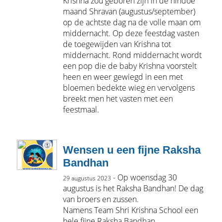
Krishna zou geboren zijn in de hindoe
maand Shravan (augustus/september)
op de achtste dag na de volle maan om
middernacht. Op deze feestdag vasten
de toegewijden van Krishna tot
middernacht. Rond middernacht wordt
een pop die de baby Krishna voorstelt
heen en weer gewiegd in een met
bloemen bedekte wieg en vervolgens
breekt men het vasten met een
feestmaal.
Wensen u een fijne Raksha
Bandhan
- Op woensdag 30
29 augustus 2023
augustus is het Raksha Bandhan! De dag
van broers en zussen.
Namens Team Shri Krishna School een
hele fijne Raksha Bandhan.