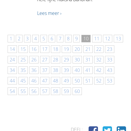
Lees meer ›
1
2
3
4
5
6
7
8
9
10
11
12
13
14
15
16
17
18
19
20
21
22
23
24
25
26
27
28
29
30
31
32
33
34
35
36
37
38
39
40
41
42
43
44
45
46
47
48
49
50
51
52
53
54
55
56
57
58
59
60
DEEL: