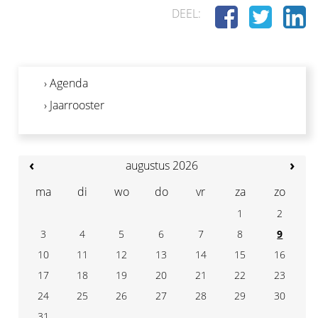
DEEL:
› Agenda
› Jaarrooster
‹
›
augustus 2026
ma
di
wo
do
vr
za
zo
1
2
3
4
7
5
6
8
9
10
11
14
12
13
15
16
17
18
21
19
20
22
23
24
25
28
26
27
29
30
31