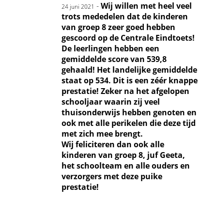
-
Wij willen met heel veel
24 juni 2021
trots mededelen dat de kinderen
van groep 8 zeer goed hebben
gescoord op de Centrale Eindtoets!
De leerlingen hebben een
gemiddelde score van 539,8
gehaald! Het landelijke gemiddelde
staat op 534. Dit is een zéér knappe
prestatie! Zeker na het afgelopen
schooljaar waarin zij veel
thuisonderwijs hebben genoten en
ook met alle perikelen die deze tijd
met zich mee brengt.
Wij feliciteren dan ook alle
kinderen van groep 8, juf Geeta,
het schoolteam en alle ouders en
verzorgers met deze puike
prestatie!