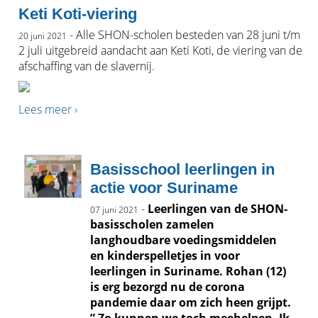
Keti Koti-viering
- Alle SHON-scholen besteden van 28 juni t/m
20 juni 2021
2 juli uitgebreid aandacht aan Keti Koti, de viering van de
afschaffing van de slavernij.
Lees meer ›
Basisschool leerlingen in
actie voor Suriname
-
Leerlingen van de SHON-
07 juni 2021
basisscholen zamelen
langhoudbare voedingsmiddelen
en kinderspelletjes in voor
leerlingen in Suriname. Rohan (12)
is erg bezorgd nu de corona
pandemie daar om zich heen grijpt.
” Zo kunnen we toch meehelpen. Ik