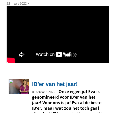
-
22 maart 2022
IB'er van het jaar!
-
Onze eigen juf Eva is
09 februari 2022
genomineerd voor IB'er van het
jaar! Voor ons is juf Eva al de beste
IB'er, maar wat zou het toch gaaf