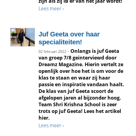
zijn als zij IB'er van het jaar wordt!
Lees meer ›
Juf Geeta over haar
specialiteiten!
-
Onlangs is juf Geeta
02 februari 2022
van groep 7/8 geinterviewd door
Dreamz Magazine. Hierin vertelt ze
openlijk over hoe het is om voor de
klas te staan en waar zij haar
passie en inspiratie vandaan haalt.
De klas van juf Geeta scoort de
afgelopen jaren al bijzonder hoog.
Team Shri Krishna School is zeer
trots op juf Geeta! Lees het artikel
hier.
Lees meer ›