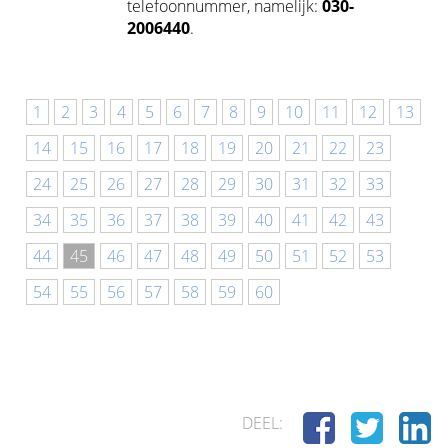
telefoonnummer, namelijk:
030-
2006440
.
1
2
3
4
5
6
7
8
9
10
11
12
13
14
15
16
17
18
19
20
21
22
23
24
25
26
27
28
29
30
31
32
33
34
35
36
37
38
39
40
41
42
43
44
45
46
47
48
49
50
51
52
53
54
55
56
57
58
59
60
DEEL: