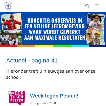
Actueel - pagina 41
Hieronder treft u nieuwtjes aan over onze
school:
Week tegen Pesten!
-
25 september 2020