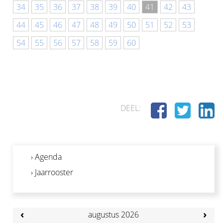
34
35
36
37
38
39
40
41
42
43
44
45
46
47
48
49
50
51
52
53
54
55
56
57
58
59
60
DEEL:
› Agenda
› Jaarrooster
‹
›
augustus 2026