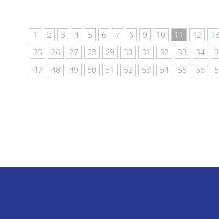
1
2
3
4
5
6
7
8
9
10
11
12
1
25
26
27
28
29
30
31
32
33
34
3
47
48
49
50
51
52
53
54
55
56
5