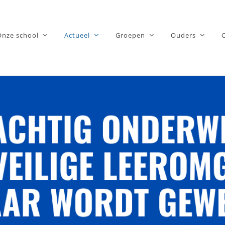
Onze school
Actueel
Groepen
Ouders