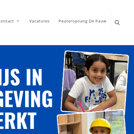
Contact
Vacatures
Peuteropvang De Pauw