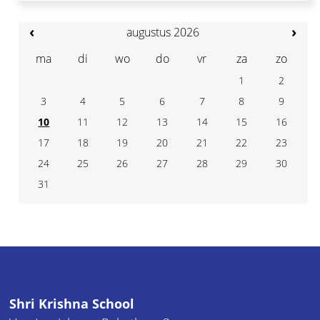
‹
›
augustus 2026
ma
di
wo
do
vr
za
zo
1
2
3
4
7
5
6
8
9
10
11
14
12
13
15
16
17
18
21
19
20
22
23
24
25
28
26
27
29
30
31
Shri Krishna School