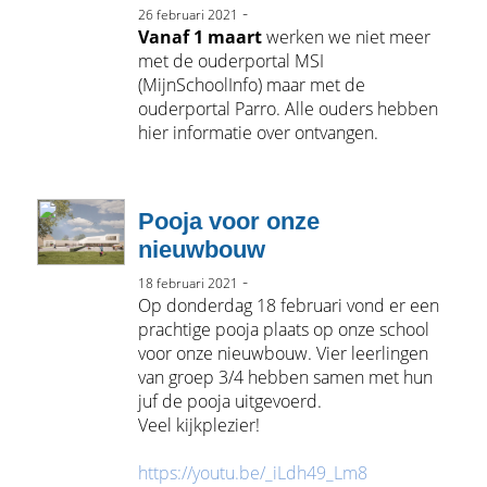
-
26 februari 2021
Vanaf 1 maart
werken we niet meer
met de ouderportal MSI
(MijnSchoolInfo) maar met de
ouderportal Parro. Alle ouders hebben
hier informatie over ontvangen.
Pooja voor onze
nieuwbouw
-
18 februari 2021
Op donderdag 18 februari vond er een
prachtige pooja plaats op onze school
voor onze nieuwbouw. Vier leerlingen
van groep 3/4 hebben samen met hun
juf de pooja uitgevoerd.
Veel kijkplezier!
https://youtu.be/_iLdh49_Lm8