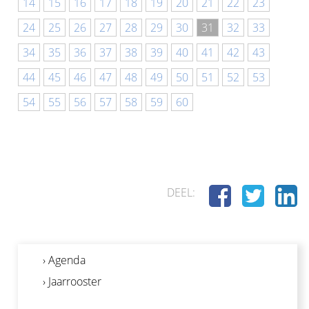
14
15
16
17
18
19
20
21
22
23
24
25
26
27
28
29
30
31
32
33
34
35
36
37
38
39
40
41
42
43
44
45
46
47
48
49
50
51
52
53
54
55
56
57
58
59
60
DEEL:
› Agenda
› Jaarrooster