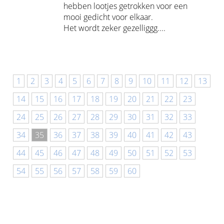
hebben lootjes getrokken voor een
mooi gedicht voor elkaar.
Het wordt zeker gezelliggg....
1
2
3
4
5
6
7
8
9
10
11
12
13
14
15
16
17
18
19
20
21
22
23
24
25
26
27
28
29
30
31
32
33
34
35
36
37
38
39
40
41
42
43
44
45
46
47
48
49
50
51
52
53
54
55
56
57
58
59
60