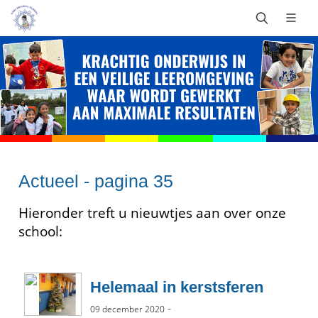
Actueel - pagina 35
Hieronder treft u nieuwtjes aan over onze
school:
Helemaal in kerstsferen
-
09 december 2020