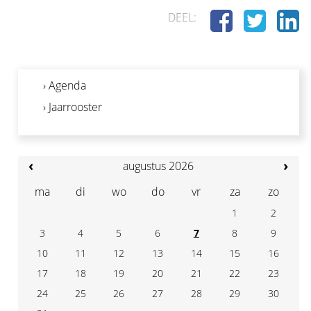
DEEL:
› Agenda
› Jaarrooster
‹
›
augustus 2026
ma
di
wo
do
vr
za
zo
1
2
3
4
7
5
6
8
9
10
11
14
12
13
15
16
17
18
21
19
20
22
23
24
25
28
26
27
29
30