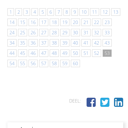
1
2
3
4
5
6
7
8
9
10
11
12
13
14
15
16
17
18
19
20
21
22
23
24
25
26
27
28
29
30
31
32
33
34
35
36
37
38
39
40
41
42
43
44
45
46
47
48
49
50
51
52
53
54
55
56
57
58
59
60
DEEL: