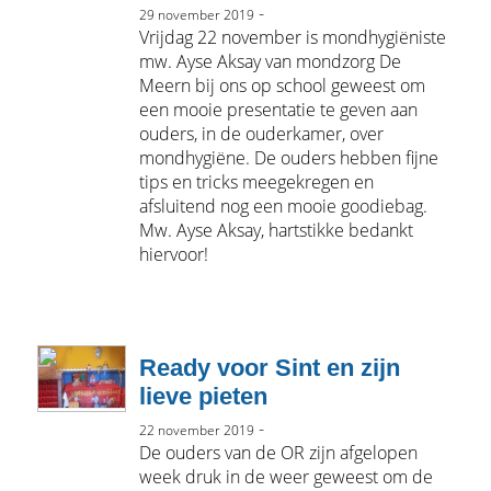
-
29 november 2019
Vrijdag 22 november is mondhygiëniste
mw. Ayse Aksay van mondzorg De
Meern bij ons op school geweest om
een mooie presentatie te geven aan
ouders, in de ouderkamer, over
mondhygiëne. De ouders hebben fijne
tips en tricks meegekregen en
afsluitend nog een mooie goodiebag.
Mw. Ayse Aksay, hartstikke bedankt
hiervoor!
Ready voor Sint en zijn
lieve pieten
-
22 november 2019
De ouders van de OR zijn afgelopen
week druk in de weer geweest om de