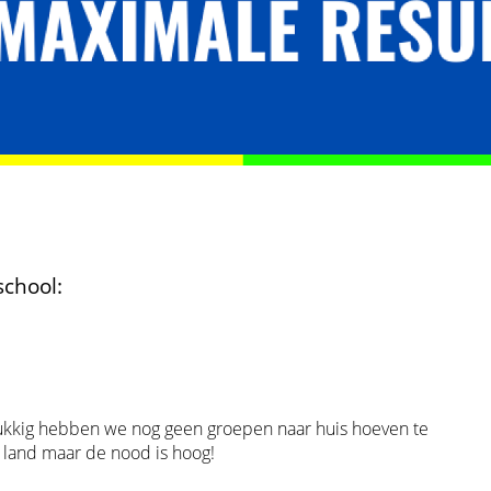
school:
lukkig hebben we nog geen groepen naar huis hoeven te
t land maar de nood is hoog!