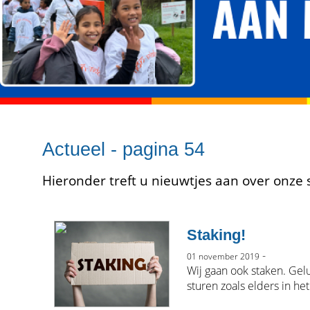
Actueel - pagina 54
Hieronder treft u nieuwtjes aan over onze 
Staking!
-
01 november 2019
Wij gaan ook staken. Ge
sturen zoals elders in he