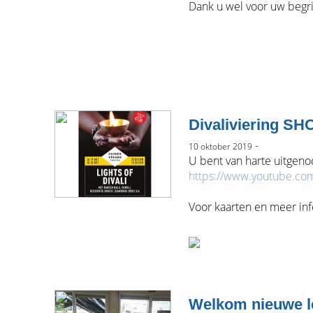
Dank u wel voor uw begr
Divaliviering SHO
-
10 oktober 2019
U bent van harte uitgenod
https://www.youtube.c
Voor kaarten en meer inf
Welkom nieuwe l