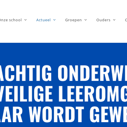
Onze school
Actueel
Groepen
Ouders