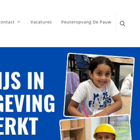
Contact
Vacatures
Peuteropvang De Pauw